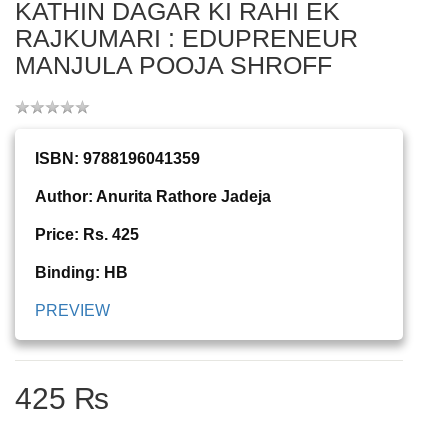
KATHIN DAGAR KI RAHI EK
RAJKUMARI : EDUPRENEUR
MANJULA POOJA SHROFF
ISBN: 9788196041359
Author: Anurita Rathore Jadeja
Price: Rs. 425
Binding: HB
PREVIEW
425 ₨