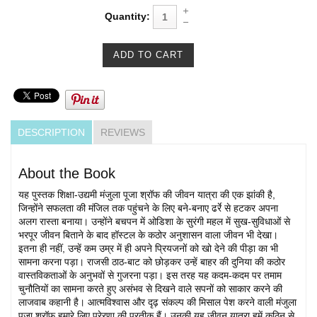
Quantity:
DESCRIPTION
REVIEWS
About the Book
यह पुस्तक शिक्षा-उद्यमी मंजुला पूजा श्रॉफ की जीवन यात्रा की एक झांकी है,
जिन्होंने सफलता की मंजिल तक पहुंचने के लिए बने-बनाए ढर्रे से हटकर अपना
अलग रास्ता बनाया। उन्होंने बचपन में ओडिशा के सुरंगी महल में सुख-सुविधाओं से
भरपूर जीवन बिताने के बाद हॉस्टल के कठोर अनुशासन वाला जीवन भी देखा।
इतना ही नहीं, उन्हें कम उम्र में ही अपने प्रियजनों को खो देने की पीड़ा का भी
सामना करना पड़ा। राजसी ठाठ-बाट को छोड़कर उन्हें बाहर की दुनिया की कठोर
वास्तविकताओं के अनुभवों से गुजरना पड़ा। इस तरह यह कदम-कदम पर तमाम
चुनौतियों का सामना करते हुए असंभव से दिखने वाले सपनों को साकार करने की
लाजवाब कहानी है। आत्मविश्वास और दृढ़ संकल्प की मिसाल पेश करने वाली मंजुला
पूजा श्रॉफ हमारे लिए प्रेरणा की प्रतीक हैं। उनकी यह जीवन यात्रा हमें कठिन से